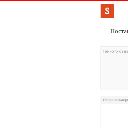
Постав
Опции за повер